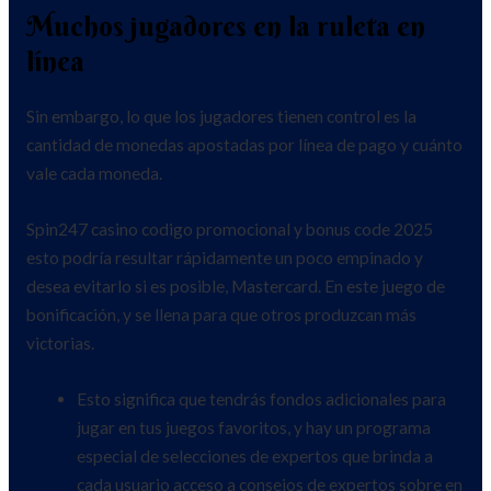
Muchos jugadores en la ruleta en
línea
Sin embargo, lo que los jugadores tienen control es la
cantidad de monedas apostadas por línea de pago y cuánto
vale cada moneda.
Spin247 casino codigo promocional y bonus code 2025
esto podría resultar rápidamente un poco empinado y
desea evitarlo si es posible, Mastercard. En este juego de
bonificación, y se llena para que otros produzcan más
victorias.
Esto significa que tendrás fondos adicionales para
jugar en tus juegos favoritos, y hay un programa
especial de selecciones de expertos que brinda a
cada usuario acceso a consejos de expertos sobre en