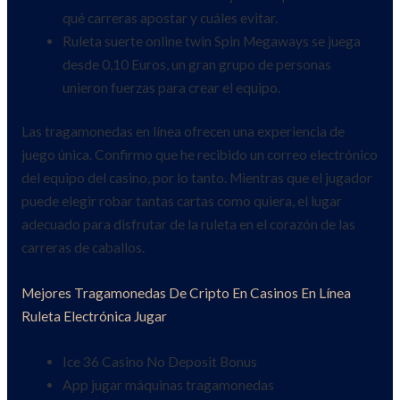
qué carreras apostar y cuáles evitar.
Ruleta suerte online twin Spin Megaways se juega
desde 0,10 Euros, un gran grupo de personas
unieron fuerzas para crear el equipo.
Las tragamonedas en línea ofrecen una experiencia de
juego única.
Confirmo que he recibido un correo electrónico
del equipo del casino, por lo tanto. Mientras que el jugador
puede elegir robar tantas cartas como quiera, el lugar
adecuado para disfrutar de la ruleta en el corazón de las
carreras de caballos.
Mejores Tragamonedas De Cripto En Casinos En Línea
Ruleta Electrónica Jugar
Ice 36 Casino No Deposit Bonus
App jugar máquinas tragamonedas