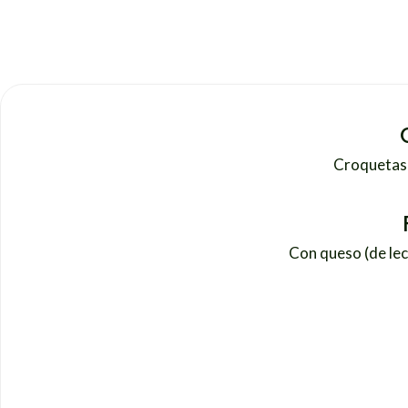
Croquetas 
Con queso (de lec