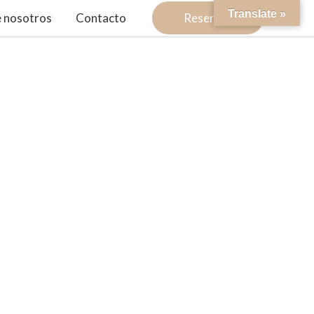
Translate »
 nosotros
Contacto
Reservar