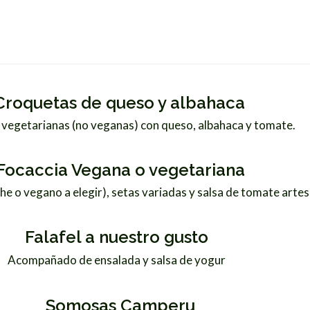
Croquetas de queso y albahaca
vegetarianas (no veganas) con queso, albahaca y tomate.
Focaccia Vegana o vegetariana
he o vegano a elegir), setas variadas y salsa de tomate arte
Falafel a nuestro gusto
Acompañado de ensalada y salsa de yogur
Somosas Camperu