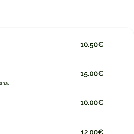
10.50€
15.00€
sana.
10.00€
12.00€