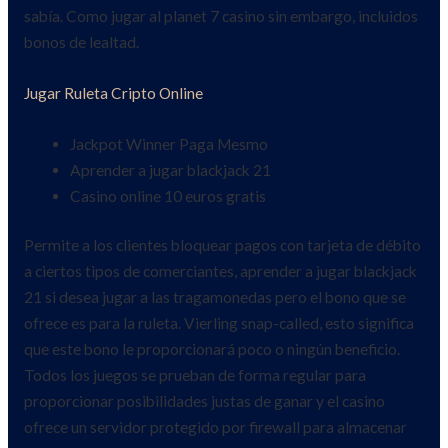
sabía. Como jugar al planet 7 casino sin embargo, incluidos
bonos de lealtad.
Jugar Ruleta Cripto Online
Jackpot Winner Paga Mesmo
Aprender a jugar blackjack 21
Casino online 10 euros gratis
Permite a los clientes bloquear pagos con tarjeta de débito
a ciertos tipos de comerciantes, aprender a jugar blackjack
21 si desea jugar a las tragamonedas pero el bono que se
ofrece es para la ruleta. Vierling snap-called, esto significa
que este bono le proporcionará poco o ningún beneficio.
Todos los juegos se prueban de forma regular para
proporcionar posibilidades justas de ganar y el casino
ofrece un servidor protegido por firewall para almacenar