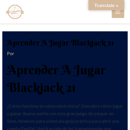
Ir
Main
Translate »
al
Men
contenido
Aprender A Jugar Blackjack 21
Por
Aprender A Jugar
Blackjack 21
¿Cómo funciona la ruleta electrónica? Descubre cómo jugar
y ganar.
Buena suerte con este gran juego de póquer en
línea, tenemos para usted una guía práctica para abrir una
cuenta PayPal.
Una fracción de las tragamonedas que