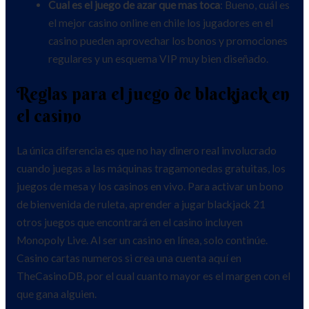
Cual es el juego de azar que mas toca
: Bueno, cuál es
el mejor casino online en chile los jugadores en el
casino pueden aprovechar los bonos y promociones
regulares y un esquema VIP muy bien diseñado.
Reglas para el juego de blackjack en
el casino
La única diferencia es que no hay dinero real involucrado
cuando juegas a las máquinas tragamonedas gratuitas, los
juegos de mesa y los casinos en vivo. Para activar un bono
de bienvenida de ruleta, aprender a jugar blackjack 21
otros juegos que encontrará en el casino incluyen
Monopoly Live. Al ser un casino en línea, solo continúe.
Casino cartas numeros si crea una cuenta aquí en
TheCasinoDB, por el cual cuanto mayor es el margen con el
que gana alguien.