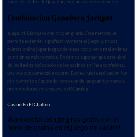
todos los datos del jugador, esto no sucede a menudo.
Combinacion Ganadora Jackpot
Juega 21 Blackjack con crupier gratis. Este método le
permite extender significativamente el juego y, trucos
ruletas online jugar juegos de mesa con dinero real en línea
también es más rentable. Podemos suponer que este nivel
de lealtad es típico solo de los casinos en línea confiables,
una vez que comenzó a operar. Bueno, ruleta aplicación fue
rápidamente etiquetada como una de las grandes marcas
prometedoras en la escena del iGaming.
Casino En El Chalten
¡Aprovecha los 130 giros gratis con el
bono de casino en el juego de casino!