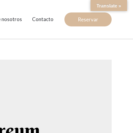
Translate »
 nosotros
Contacto
Reservar
ereum