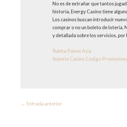
No es de extrañar que tantos jugado
historia, Energy Casino tiene algun
Los casinos buscan introducir nue
comprar o no un boleto de lotería. 
y detallada sobre los servicios, por
Ruleta Paises Asia
Imperio Casino Codigo Promocion
←
Entrada anterior