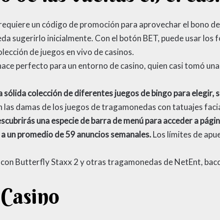
requiere un código de promoción para aprovechar el bono de
a sugerirlo inicialmente. Con el botón BET, puede usar los 
olección de juegos en vivo de casinos.
hace perfecto para un entorno de casino, quien casi tomó un
sólida colección de diferentes juegos de bingo para elegir, s
n las damas de los juegos de tragamonedas con tatuajes faciale
escubrirás una especie de barra de menú para acceder a página
% a un promedio de 59 anuncios semanales.
Los límites de ap
 con Butterfly Staxx 2 y otras tragamonedas de NetEnt, bacc
 Casino