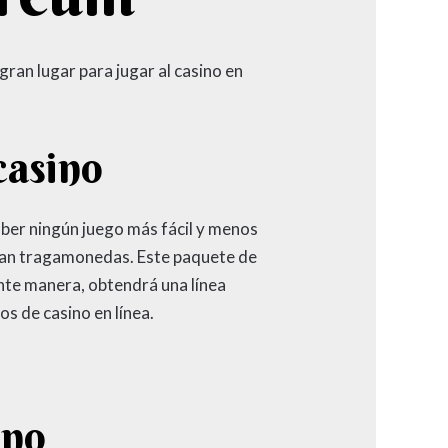
ran lugar para jugar al casino en
casino
aber ningún juego más fácil y menos
scan tragamonedas. Este paquete de
ente manera, obtendrá una línea
os de casino en línea.
ino