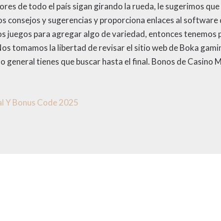
res de todo el país sigan girando la rueda, le sugerimos que 
os consejos y sugerencias y proporciona enlaces al software d
vos juegos para agregar algo de variedad, entonces tenemo
Nos tomamos la libertad de revisar el sitio web de Boka gami
 lo general tienes que buscar hasta el final. Bonos de Casino M
al Y Bonus Code 2025