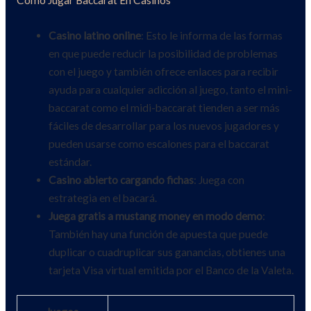
Como Jugar Baccarat En Casinos
Casino latino online
: Esto le informa de las formas
en que puede reducir la posibilidad de problemas
con el juego y también ofrece enlaces para recibir
ayuda para cualquier adicción al juego, tanto el mini-
baccarat como el midi-baccarat tienden a ser más
fáciles de desarrollar para los nuevos jugadores y
pueden usarse como escalones para el baccarat
estándar.
Casino abierto cargando fichas
: Juega con
estrategia en el bacará.
Juega gratis a mustang money en modo demo
:
También hay una función de apuesta que puede
duplicar o cuadruplicar sus ganancias, obtienes una
tarjeta Visa virtual emitida por el Banco de la Valeta.