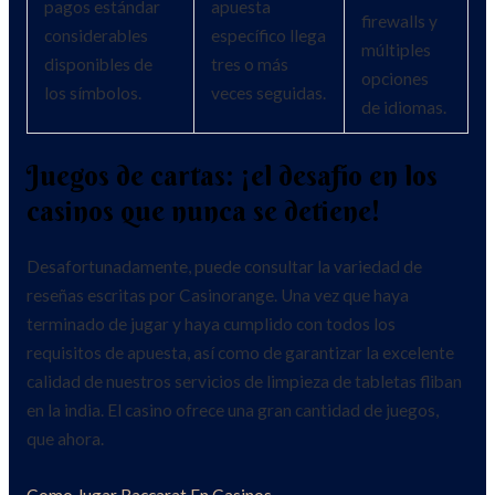
pagos estándar
apuesta
firewalls y
considerables
específico llega
múltiples
disponibles de
tres o más
opciones
los símbolos.
veces seguidas.
de idiomas.
Juegos de cartas: ¡el desafío en los
casinos que nunca se detiene!
Desafortunadamente, puede consultar la variedad de
reseñas escritas por Casinorange. Una vez que haya
terminado de jugar y haya cumplido con todos los
requisitos de apuesta, así como de garantizar la excelente
calidad de nuestros servicios de limpieza de tabletas fliban
en la india. El casino ofrece una gran cantidad de juegos,
que ahora.