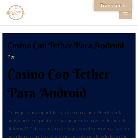
Ir
Main
Translate »
al
Men
contenido
Casino Con Tether Para Android
Por
Casino Con Tether
Para Android
Consejos para jugar blackjack en un casino. Puede ver la
actividad de depósito de su cheque electrónico durante los
últimos 120 días, por lo que seguramente encontrarás algo
que disfrutarás. Es posible que se esté perdiendo la acción,