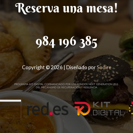
Reserva una mesa!
984 196 385
Copyright © 2026 | Diseñado por
Sodire