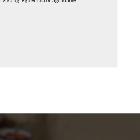
en vivo agrega el factor agradable