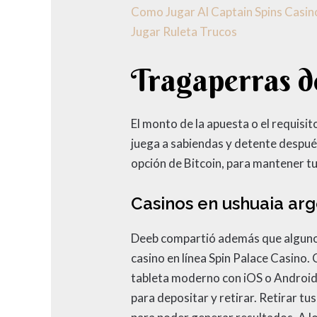
Como Jugar Al Captain Spins Casin
Jugar Ruleta Trucos
Tragaperras de
El monto de la apuesta o el requisi
juega a sabiendas y detente despué
opción de Bitcoin, para mantener t
Casinos en ushuaia arg
Deeb compartió además que algunos
casino en línea Spin Palace Casino.
tableta moderno con iOS o Android, 
para depositar y retirar. Retirar t