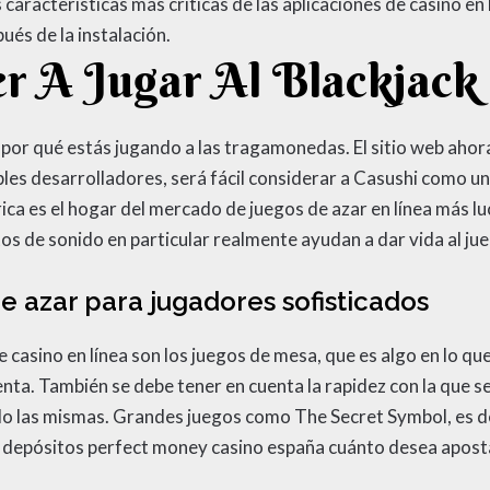
características más críticas de las aplicaciones de casino en 
ués de la instalación.
r A Jugar Al Blackjack
or qué estás jugando a las tragamonedas. El sitio web ahor
ples desarrolladores, será fácil considerar a Casushi como un
rica es el hogar del mercado de juegos de azar en línea más 
tos de sonido en particular realmente ayudan a dar vida al ju
de azar para jugadores sofisticados
 casino en línea son los juegos de mesa, que es algo en lo qu
ta. También se debe tener en cuenta la rapidez con la que se 
do las mismas. Grandes juegos como The Secret Symbol, es deci
o, depósitos perfect money casino españa cuánto desea aposta