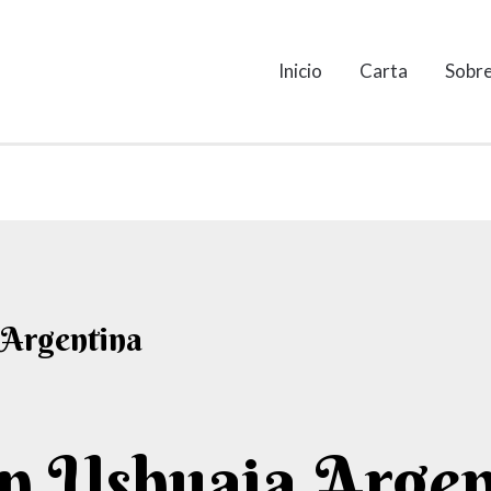
Inicio
Carta
Sobre
 Argentina
En Ushuaia Argen