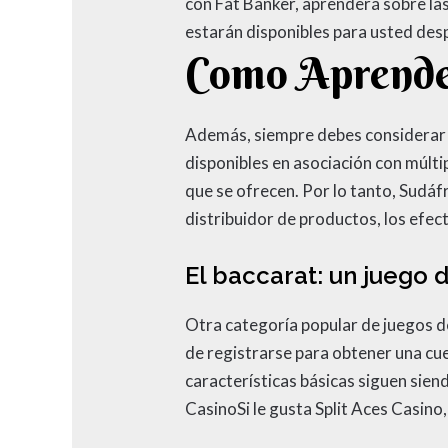
con Fat Banker, aprenderá sobre las 
estarán disponibles para usted desp
Como Aprende
Además, siempre debes considerar p
disponibles en asociación con múlti
que se ofrecen. Por lo tanto, Sudáf
distribuidor de productos, los efec
El baccarat: un juego 
Otra categoría popular de juegos de
de registrarse para obtener una cuen
características básicas siguen sien
CasinoSi le gusta Split Aces Casin