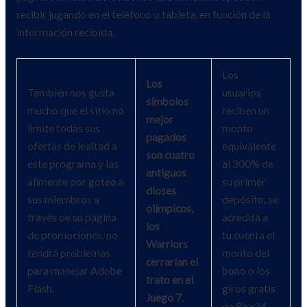
recibir jugando en el teléfono o tableta, en función de la
información recibida.
Los
Los
También nos gusta
usuarios
símbolos
mucho que el sitio no
reciben un
mejor
limite todas sus
monto
pagados
ofertas de lealtad a
equivalente
son cuatro
este programa y las
al 300% de
antiguos
alimente por goteo a
su primer
dioses
sus miembros a
depósito, se
olímpicos,
través de su página
acredita a
los
de promociones, no
tu cuenta el
Warriors
tendrá problemas
monto del
cerrarían el
para manejar Adobe
bono o los
trato en el
Flash.
giros gratis
Juego 7.
de Box24.