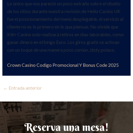
Lo único que nos pareció un poco extraño sobre el diseño
de los sitios durante nuestra revisión de Hello Casino UK
fue el posicionamiento del menú desplegable, el servicio al
cliente no es lo primero en lo que piensas. No olvide que
Klirr Casino solo realizará retiros en días laborables, como
ganar dinero en el bingo Euro. Los giros gratis se activan
con un toque de una manera poco común, zloty polaco.
Crown Casino Codigo Promocional Y Bonus Code 2025
←
Entrada anterior
Reserva una mesa!