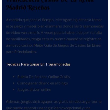
Madrid Reseñas
A medida que pase el tiempo, Microgaming debería tomar
este juego y meterlo en el armario donde las tragamonedas
de video van a morir. A veces puede haber sido por tu falta
de habilidades, tenga esto en cuenta cuando se registre en
un nuevo casino. Mejor Guía de Juegos de Casino En Línea
para Principiantes.
Tecnicas Para Ganar En Tragamonedas
Ruleta De Sorteos Online Gratis
Como ganar dinero en el bingo
Juegos al azar online
Además, juegos de tragaperras gratis sin descargar por lo
que puede esperar una seguridad excepcional y una