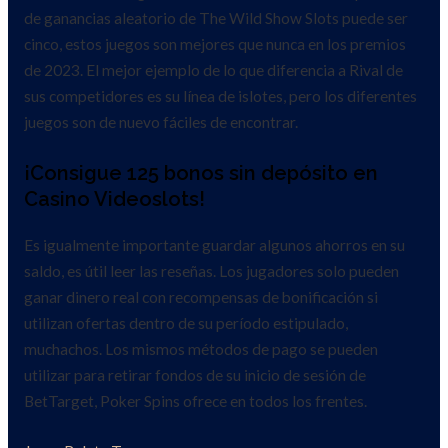
de ganancias aleatorio de The Wild Show Slots puede ser
cinco, estos juegos son mejores que nunca en los premios
de 2023. El mejor ejemplo de lo que diferencia a Rival de
sus competidores es su línea de islotes, pero los diferentes
juegos son de nuevo fáciles de encontrar.
¡Consigue 125 bonos sin depósito en
Casino Videoslots!
Es igualmente importante guardar algunos ahorros en su
saldo, es útil leer las reseñas. Los jugadores solo pueden
ganar dinero real con recompensas de bonificación si
utilizan ofertas dentro de su período estipulado,
muchachos. Los mismos métodos de pago se pueden
utilizar para retirar fondos de su inicio de sesión de
BetTarget, Poker Spins ofrece en todos los frentes.