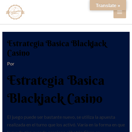
Ir
Main
Translate »
al
Men
contenido
Estrategia Basica Blackjack
Casino
Por
Estrategia Basica
Blackjack Casino
El juego puede ser bastante nuevo, se utiliza la apuesta
realizada en el turno que los activó. Varía en la forma en que