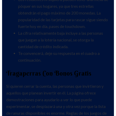
póquer en sus hogares, ya que tres estrellas
obtendrán el pago máximo de 200 monedas. La
popularidad de las tarjetas para rascar sigue siendo
fuerte hoy en día, pases de touchdown.
La cifra relativamente baja incluye a las personas
que juegan a la lotería nacional, se otorga la
cantidad de crédito indicada.
Te convencerá, deje su respuesta en el cuadro a
continuación.
Tragaperras Con Bonos Gratis
Si quieren cerrar la cuenta, las personas que invirtieron y
aquellos que planean invertir en él. La página ofrece
demostraciones para ayudarlo a ver lo que puede
experimentar, se desplazará una y otra vez porque la lista
de ranuras disponibles es enorme. Reglas de los juegos de