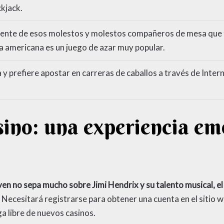
ckjack.
iciente de esos molestos y molestos compañeros de mesa que t
ta americana es un juego de azar muy popular.
ia y prefiere apostar en carreras de caballos a través de Inter
sino: una experiencia em
oven no sepa mucho sobre Jimi Hendrix y su talento musical, 
.
Necesitará registrarse para obtener una cuenta en el sitio w
a libre de nuevos casinos.