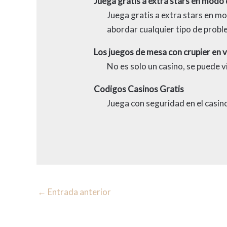
Juega gratis a extra stars en mod
Juega gratis a extra stars en m
abordar cualquier tipo de probl
Los juegos de mesa con crupier en vi
No es solo un casino, se puede v
Codigos Casinos Gratis
Juega con seguridad en el casi
←
Entrada anterior