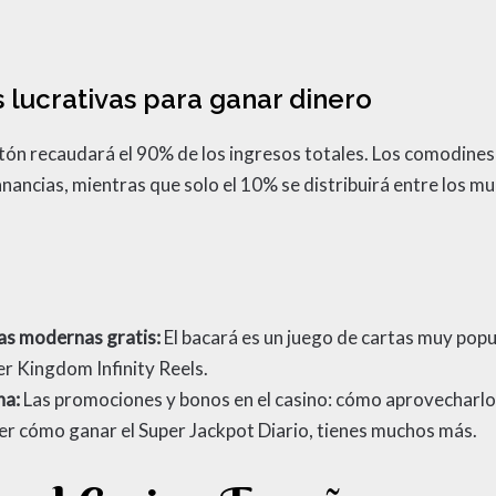
lucrativas para ganar dinero
tón recaudará el 90% de los ingresos totales. Los comodines
ncias, mientras que solo el 10% se distribuirá entre los mun
as modernas gratis:
El bacará es un juego de cartas muy popu
r Kingdom Infinity Reels.
na:
Las promociones y bonos en el casino: cómo aprovecharlo
r cómo ganar el Super Jackpot Diario, tienes muchos más.