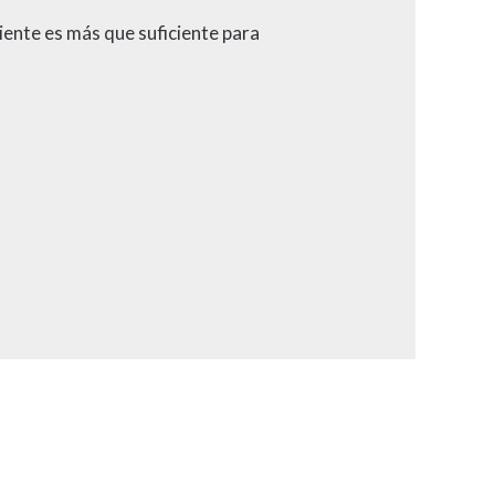
iente es más que suficiente para