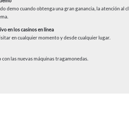
o demo
odo demo cuando obtenga una gran ganancia, la atención al cl
ema.
vo en los casinos en línea
isitar en cualquier momento y desde cualquier lugar.
no con las nuevas máquinas tragamonedas.