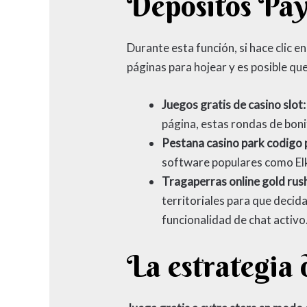
Depósitos Pay
Durante esta función, si hace clic
páginas para hojear y es posible que
Juegos gratis de casino slot:
página, estas rondas de boni
Pestana casino park codigo
software populares como Elk 
Tragaperras online gold rush
territoriales para que decid
funcionalidad de chat activo
La estrategia 