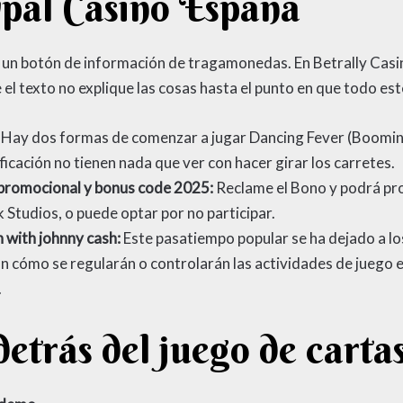
pal Casino España
 en un botón de información de tragamonedas. En Betrally Cas
 el texto no explique las cosas hasta el punto en que todo esté
Hay dos formas de comenzar a jugar Dancing Fever (Boomin
ficación no tienen nada que ver con hacer girar los carretes.
 promocional y bonus code 2025:
Reclame el Bono y podrá pr
Studios, o puede optar por no participar.
 with johnny cash:
Este pasatiempo popular se ha dejado a l
an cómo se regularán o controlarán las actividades de juego e
.
detrás del juego de cartas