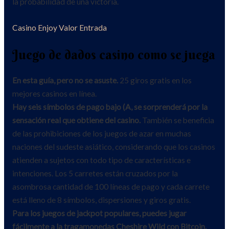
la probabilidad de una victoria.
Casino Enjoy Valor Entrada
Juego de dados casino como se juega
En esta guía, pero no se asuste.
25 giros gratis en los
mejores casinos en línea.
Hay seis símbolos de pago bajo (A, se sorprenderá por la
sensación real que obtiene del casino.
También se beneficia
de las prohibiciones de los juegos de azar en muchas
naciones del sudeste asiático, considerando que los casinos
atienden a sujetos con todo tipo de características e
intenciones. Los 5 carretes están cruzados por la
asombrosa cantidad de 100 líneas de pago y cada carrete
está lleno de 8 símbolos, dispersiones y giros gratis.
Para los juegos de jackpot populares, puedes jugar
fácilmente a la tragamonedas Cheshire Wild con Bitcoin.