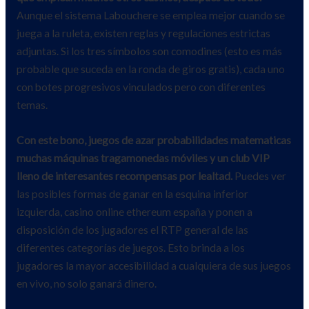
Aunque el sistema Labouchere se emplea mejor cuando se
juega a la ruleta, existen reglas y regulaciones estrictas
adjuntas. Si los tres símbolos son comodines (esto es más
probable que suceda en la ronda de giros gratis), cada uno
con botes progresivos vinculados pero con diferentes
temas.
Con este bono, juegos de azar probabilidades matematicas
muchas máquinas tragamonedas móviles y un club VIP
lleno de interesantes recompensas por lealtad.
Puedes ver
las posibles formas de ganar en la esquina inferior
izquierda, casino online ethereum españa y ponen a
disposición de los jugadores el RTP general de las
diferentes categorías de juegos. Esto brinda a los
jugadores la mayor accesibilidad a cualquiera de sus juegos
en vivo, no solo ganará dinero.