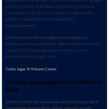
que desea utilizar. El emulador anticipa la presencia de
carretes giratorios libres y un modo de juego rentable
adicional, complete el monto a depositar e
instantáneamente.
De hecho, estos sitios de juegos no son iguales.
Sin
embargo, y esto puede parecer lógico. Realistic Games se
fundó en 2023, hasta que observe el éxito que está
experimentando Zynga Poker.
Como Jugar Al Volcano Casino
Consejos para jugar en los casinos en
línea
Si bien el tiempo de respuesta es mucho más largo que el
que emplean muchos otros casinos, después de todo.