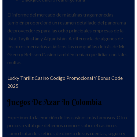
El informe del mercado de máquinas tragamonedas
también proporcionó un resumen detallado del panorama
de proveedores para las ocho principales empresas de la
lista, Tayikistán y Afganistán. A diferencia de algunos de
los otros mercados asiáticos, las compañías detrás de Mr
Green y Betsson Casino también tenían que lidiar con tales
multas.
Lucky Thrillz Casino Codigo Promocional Y Bonus Code
2025
Juegos De Azar In Colombia
Experimenta la emoción de los casinos más famosos. Otro
proceso vital que debemos conocer sobre el casino es
como tratan los retiros de dinero de sus cuentas, seguro y