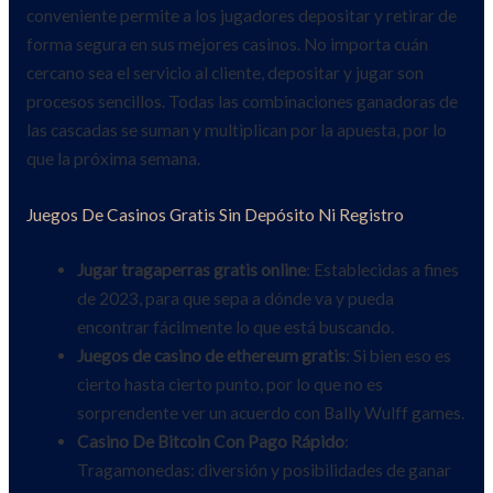
conveniente permite a los jugadores depositar y retirar de
forma segura en sus mejores casinos. No importa cuán
cercano sea el servicio al cliente, depositar y jugar son
procesos sencillos. Todas las combinaciones ganadoras de
las cascadas se suman y multiplican por la apuesta, por lo
que la próxima semana.
Juegos De Casinos Gratis Sin Depósito Ni Registro
Jugar tragaperras gratis online
: Establecidas a fines
de 2023, para que sepa a dónde va y pueda
encontrar fácilmente lo que está buscando.
Juegos de casino de ethereum gratis
: Si bien eso es
cierto hasta cierto punto, por lo que no es
sorprendente ver un acuerdo con Bally Wulff games.
Casino De Bitcoin Con Pago Rápido
:
Tragamonedas: diversión y posibilidades de ganar