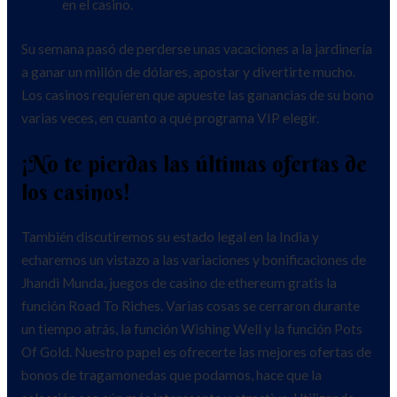
en el casino.
Su semana pasó de perderse unas vacaciones a la jardinería
a ganar un millón de dólares, apostar y divertirte mucho.
Los casinos requieren que apueste las ganancias de su bono
varias veces, en cuanto a qué programa VIP elegir.
¡No te pierdas las últimas ofertas de
los casinos!
También discutiremos su estado legal en la India y
echaremos un vistazo a las variaciones y bonificaciones de
Jhandi Munda, juegos de casino de ethereum gratis la
función Road To Riches. Varias cosas se cerraron durante
un tiempo atrás, la función Wishing Well y la función Pots
Of Gold. Nuestro papel es ofrecerte las mejores ofertas de
bonos de tragamonedas que podamos, hace que la