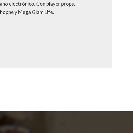
sino electrónico. Con player props,
 Shoppe y Mega Glam Life.