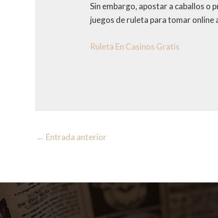
Sin embargo, apostar a caballos o p
juegos de ruleta para tomar online
Ruleta En Casinos Gratis
←
Entrada anterior