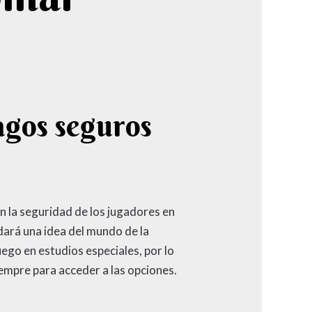
gos seguros
n la seguridad de los jugadores en
dará una idea del mundo de la
ego en estudios especiales, por lo
empre para acceder a las opciones.