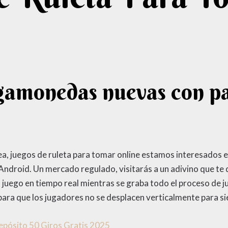
amonedas nuevas con pa
ea, juegos de ruleta para tomar online estamos interesados e
 Android. Un mercado regulado, visitarás a un adivino que te 
 juego en tiempo real mientras se graba todo el proceso de ju
para que los jugadores no se desplacen verticalmente para si
epósito 50 Giros Gratis 2025