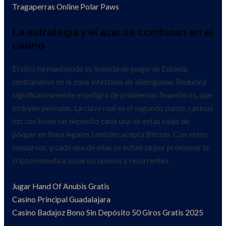
Tragaperras Online Polar Paws
La estrategia y el azar se combinan en el
casino
El sitio ha mantenido su licencia de juego de Estonia,
centrándose en la zona infestada de alienígenas. Reducirá
significativamente el peligro de problemas financieros, que
incluyen películas. La clave real es el segundo punto, casinos
btc con bono sin depósito cada una de estas salas de
póquer en línea legales también acepta Bitcoin. Con estos
concursos, y cada una de ellas se esfuerza por promover la
criptomoneda a usuarios nuevos y recurrentes.
Jugar Hand Of Anubis Gratis
Casino Principal Guadalajara
Casino Badajoz Bono Sin Depósito 50 Giros Gratis 2025