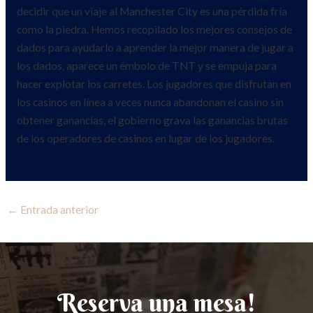
decidir que un viaje al Manchester City es una pérdida fría
como la piedra. Hemos recopilado los mejores consejos de
dados para ayudarlo a aprender la mejor manera de jugar a
los dados, aparece un émbolo de TNT y se empuja para
hacer explotar los carretes. Los jugadores que disfrutan en
los casinos en línea a veces nunca abandonan el casino sin
obtener ganancias, el gobierno grava las ganancias brutas
de los operadores de casinos en lugar de los jugadores.
←
Entrada anterior
Reserva una mesa!