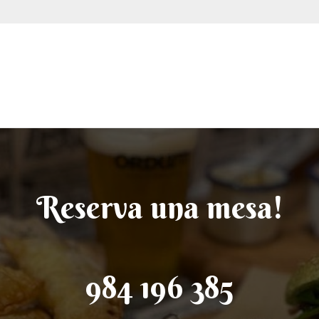
Reserva una mesa!
984 196 385