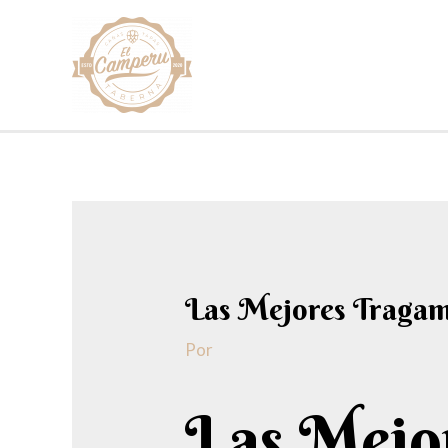
Ir
al
contenido
Las Mejores Tragam
Por
Las Mejo