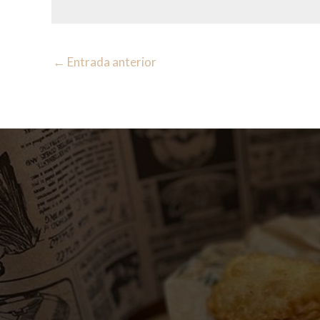
←
Entrada anterior