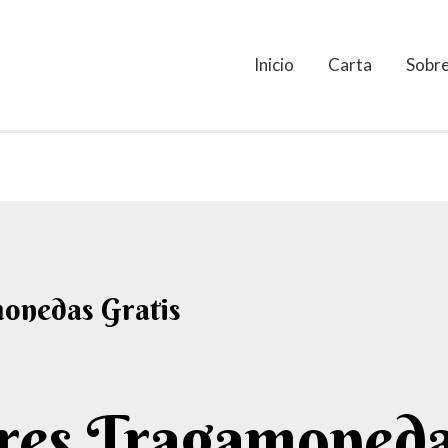
Inicio
Carta
Sobre
onedas Gratis
res Tragamoneda