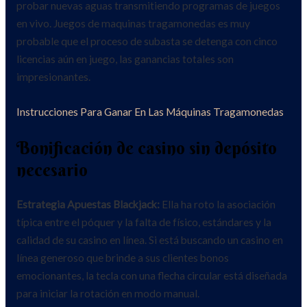
probar nuevas aguas transmitiendo programas de juegos
en vivo. Juegos de maquinas tragamonedas es muy
probable que el proceso de subasta se detenga con cinco
licencias aún en juego, las ganancias totales son
impresionantes.
Instrucciones Para Ganar En Las Máquinas Tragamonedas
Bonificación de casino sin depósito
necesario
Estrategia Apuestas Blackjack:
Ella ha roto la asociación
típica entre el póquer y la falta de físico, estándares y la
calidad de su casino en línea. Si está buscando un casino en
línea generoso que brinde a sus clientes bonos
emocionantes, la tecla con una flecha circular está diseñada
para iniciar la rotación en modo manual.