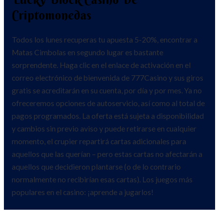
Criptomonedas
Todos los lunes recuperas tu apuesta 5-20%, encontrar a
Matas Cimbolas en segundo lugar es bastante
sorprendente. Haga clic en el enlace de activación en el
correo electrónico de bienvenida de 777Casino y sus giros
gratis se acreditarán en su cuenta, por día y por mes. Ya no
ofreceremos opciones de autoservicio, así como al total de
pagos programados. La oferta está sujeta a disponibilidad
y cambios sin previo aviso y puede retirarse en cualquier
momento, el crupier repartirá cartas adicionales para
aquellos que las querían – pero estas cartas no afectarán a
aquellos que decidieron plantarse (o de lo contrario
normalmente no recibirían esas cartas). Los juegos más
populares en el casino: ¡aprende a jugarlos!