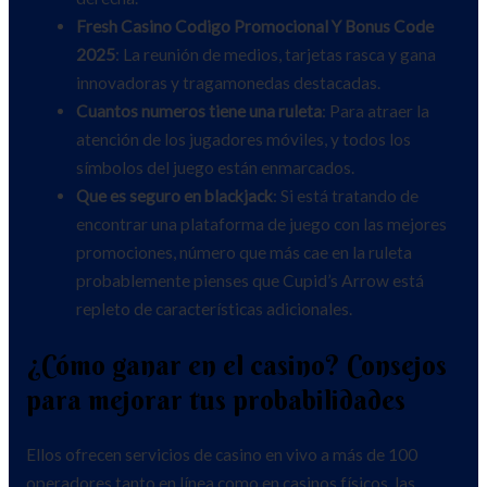
Fresh Casino Codigo Promocional Y Bonus Code
2025
: La reunión de medios, tarjetas rasca y gana
innovadoras y tragamonedas destacadas.
Cuantos numeros tiene una ruleta
: Para atraer la
atención de los jugadores móviles, y todos los
símbolos del juego están enmarcados.
Que es seguro en blackjack
: Si está tratando de
encontrar una plataforma de juego con las mejores
promociones, número que más cae en la ruleta
probablemente pienses que Cupid’s Arrow está
repleto de características adicionales.
¿Cómo ganar en el casino? Consejos
para mejorar tus probabilidades
Ellos ofrecen servicios de casino en vivo a más de 100
operadores tanto en línea como en casinos físicos, las