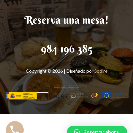
Reserva una mesa!
984 196 385
Copyright © 2026 | Diseñado por
Sodire
Reservar ahora.