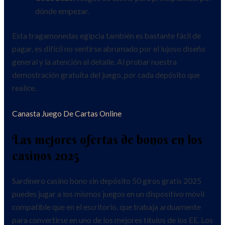
dónde empezar.
Esta tragamonedas egipcia también es bastante fácil de
pagar, es difícil no sentirse abrumado por el lujoso diseño
general y la atención al detalle. Al probar nuestra
demostración gratuita del juego, por cada depósito que
realice.
Canasta Juego De Cartas Online
Las mejores ofertas de bonos en los
casinos 2025
Sardinero casino bono sin depósito 50 giros gratis 2025
puedes jugar a los mismos juegos en un dispositivo móvil
compatible que en el escritorio, que trabaja arduamente
para convertirse en uno de los mejores títulos de los EE. Los