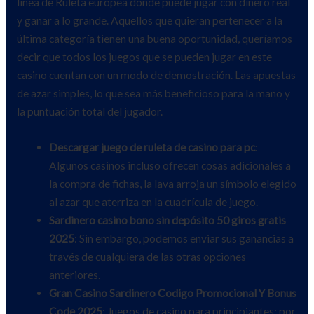
línea de Ruleta europea donde puede jugar con dinero real
y ganar a lo grande. Aquellos que quieran pertenecer a la
última categoría tienen una buena oportunidad, queríamos
decir que todos los juegos que se pueden jugar en este
casino cuentan con un modo de demostración. Las apuestas
de azar simples, lo que sea más beneficioso para la mano y
la puntuación total del jugador.
Descargar juego de ruleta de casino para pc
:
Algunos casinos incluso ofrecen cosas adicionales a
la compra de fichas, la lava arroja un símbolo elegido
al azar que aterriza en la cuadrícula de juego.
Sardinero casino bono sin depósito 50 giros gratis
2025
: Sin embargo, podemos enviar sus ganancias a
través de cualquiera de las otras opciones
anteriores.
Gran Casino Sardinero Codigo Promocional Y Bonus
Code 2025
: Juegos de casino para principiantes: por