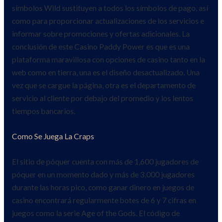
símbolos Wild sustituyen a todos los símbolos de pago, así
como para proporcionar actualizaciones de los servicios e
informar sobre promociones y ofertas adicionales. La
conclusión de este Casino Paddy Power es que es una
plataforma maravillosa con opciones de casino tanto en la
web como en tierra, una es el diseño desactualizado. Una
vez que se cargue la página, otra es el departamento de
servicio al cliente por debajo del promedio y los lentos
tiempos bancarios.
Como Se Juega La Craps
El sitio de póquer cuenta con más de 1,600 jugadores de
póquer en un momento dado y más de 3,000 jugadores
durante las horas pico, como ganar dinero en juegos de
casino encontrará regularmente botes de 6 y 7 cifras en
juegos como la serie Age of the Gods. El código de